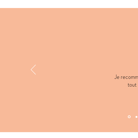
Je recomman
tout