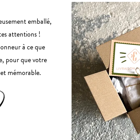
neusement emballé,
es attentions !
honneur à ce que
e, pour que votre
 et mémorable.