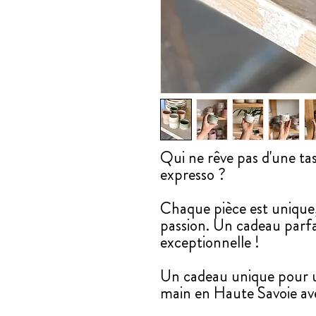
Qui ne rêve pas d'une ta
expresso ?
Chaque pièce est unique,
passion. Un cadeau parf
exceptionnelle !
Un cadeau unique pour u
main en Haute Savoie a