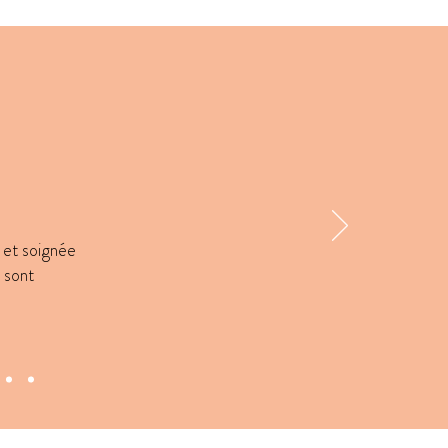
e et soignée
 sont