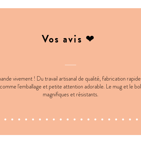
Vos avis ❤
de vivement ! Du travail artisanal de qualité, fabrication rapid
 comme l'emballage et petite attention adorable. Le mug et le bol
magnifiques et résistants.