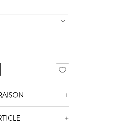
VRAISON
8h après votre commande
RTICLE