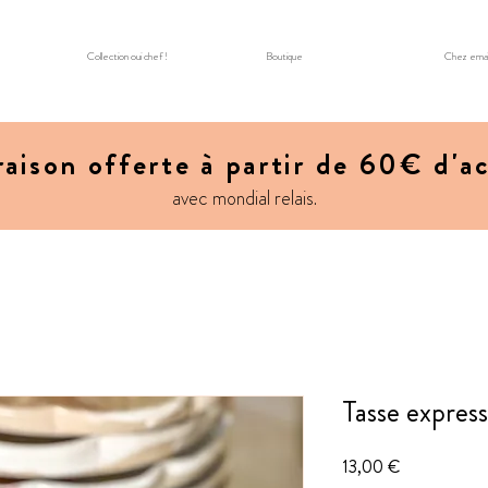
Collection oui chef !
Boutique
Chez ema
raison offerte à partir de 60€ d'a
avec mondial relais.
Tasse expres
Prix
13,00 €