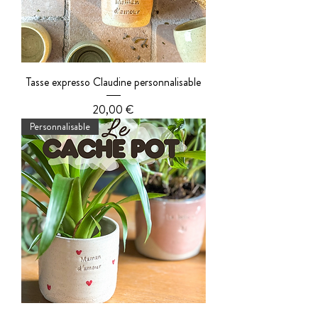
Tasse expresso Claudine personnalisable
Prix
20,00 €
Personnalisable