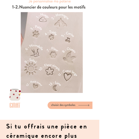
Si tu offrais une pièce en
céramique encore plus